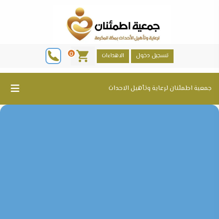
0
تسجيل دخول
الاهداءات
جمعية اطمئنان لرعاية وتأهيل الاحداث